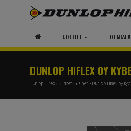
TUOTTEET
TOIMIAL
ETUSIVU
DUNLOP HIFLEX OY KYB
Dunlop Hiflex
›
Uutiset
›
Yleinen
›
Dunlop Hiflex oy ky