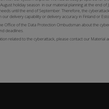
 August holiday season in our material planning at the end of J
 needs until the end of September. Therefore, the cyberattac
ur delivery capability or delivery accuracy in Finland or Esto
e Office of the Data Protection Ombudsman about the cybera
and deadlines.
ation related to the cyberattack, please contact our Material