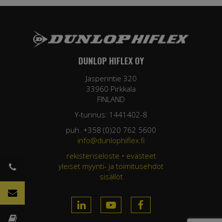
DUNLOP HIFLEX OY
Jasperintie 320
33960 Pirkkala
FINLAND
Y-tunnus: 1441402-8
puh. +358 (0)20 762 5600
info@dunlophiflex.fi
rekisteriseloste
•
evästeet
yleiset myynti- ja toimitusehdot
sisällöt