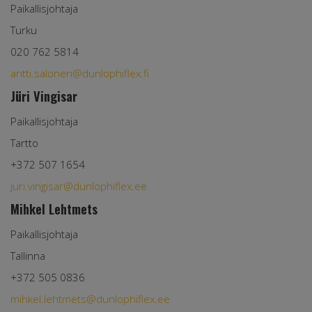
Paikallisjohtaja
Turku
020 762 5814
antti.salonen@dunlophiflex.fi
Jüri Vingisar
Paikallisjohtaja
Tartto
+372 507 1654
juri.vingisar@dunlophiflex.ee
Mihkel Lehtmets
Paikallisjohtaja
Tallinna
+372 505 0836
mihkel.lehtmets@dunlophiflex.ee