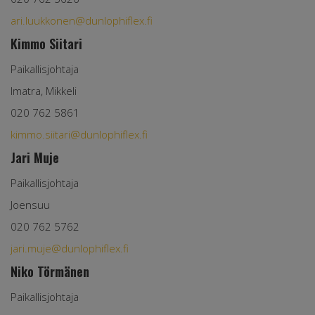
ari.luukkonen@dunlophiflex.fi
Kimmo Siitari
Paikallisjohtaja
Imatra, Mikkeli
020 762 5861
kimmo.siitari@dunlophiflex.fi
Jari Muje
Paikallisjohtaja
Joensuu
020 762 5762
jari.muje@dunlophiflex.fi
Niko Törmänen
Paikallisjohtaja