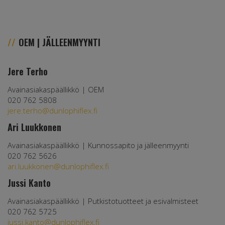
OEM | JÄLLEENMYYNTI
Jere Terho
Avainasiakaspäällikkö | OEM
020 762 5808
jere.terho@dunlophiflex.fi
Ari Luukkonen
Avainasiakaspäällikkö | Kunnossapito ja jälleenmyynti
020 762 5626
ari.luukkonen@dunlophiflex.fi
Jussi Kanto
Avainasiakaspäällikkö | Putkistotuotteet ja esivalmisteet
020 762 5725
jussi.kanto@dunlophiflex.fi