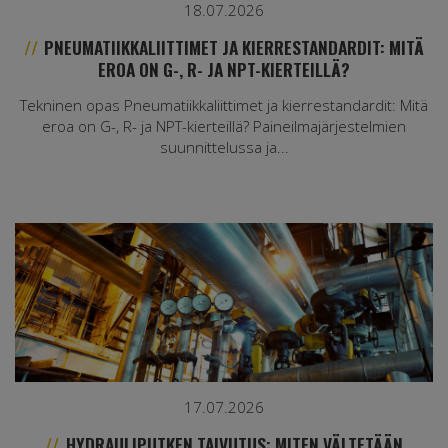
18.07.2026
PNEUMATIIKKALIITTIMET JA KIERRESTANDARDIT: MITÄ
EROA ON G-, R- JA NPT-KIERTEILLÄ?
Tekninen opas Pneumatiikkaliittimet ja kierrestandardit: Mitä
eroa on G-, R- ja NPT-kierteillä? Paineilmajärjestelmien
suunnittelussa ja...
17.07.2026
HYDRAULIPUTKEN TAIVUTUS: MITEN VÄLTETÄÄN