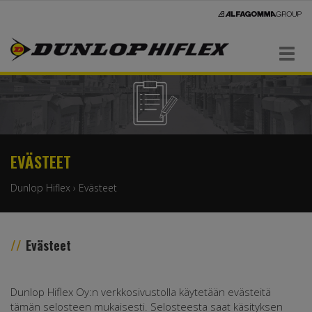
Navigaatio
EVÄSTEET
Dunlop Hiflex
›
Evästeet
Evästeet
Dunlop Hiflex Oy:n verkkosivustolla käytetään evästeitä
tämän selosteen mukaisesti. Selosteesta saat käsityksen