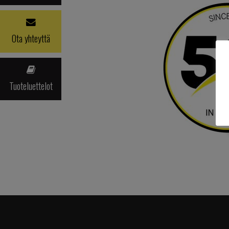
Ota yhteyttä
Tuoteluettelot