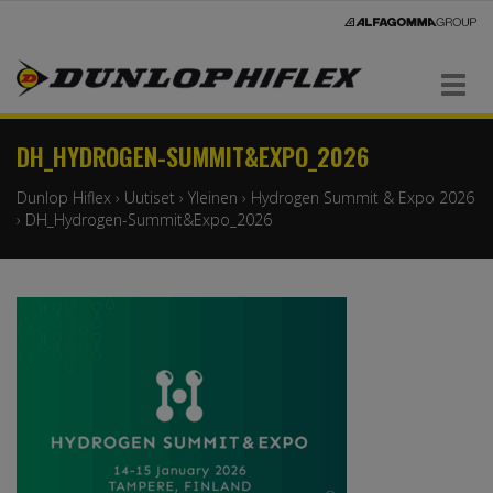
Navigaatio
DH_HYDROGEN-SUMMIT&EXPO_2026
Dunlop Hiflex
›
Uutiset
›
Yleinen
›
Hydrogen Summit & Expo 2026
›
DH_Hydrogen-Summit&Expo_2026