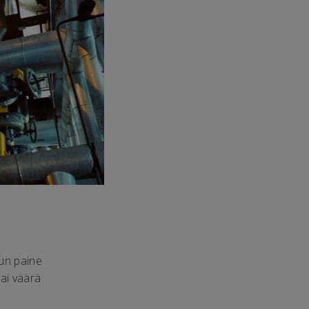
Kun paine
ai väärä