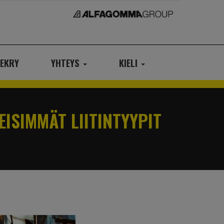
EKRY
YHTEYS
KIELI
EISIMMÄT LIITINTYYPIT