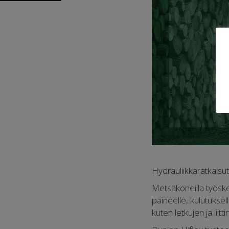
Hydrauliikkaratkaisut 
Metsäkoneilla työskenn
paineelle, kulutuksel
kuten letkujen ja liit