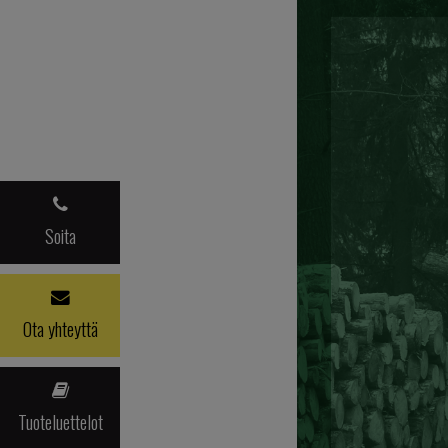
Soita
Ota yhteyttä
Tuoteluettelot