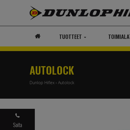
TUOTTEET
TOIMIAL
ETUSIVU
AUTOLOCK
Dunlop Hiflex
›
Autolock
Soita