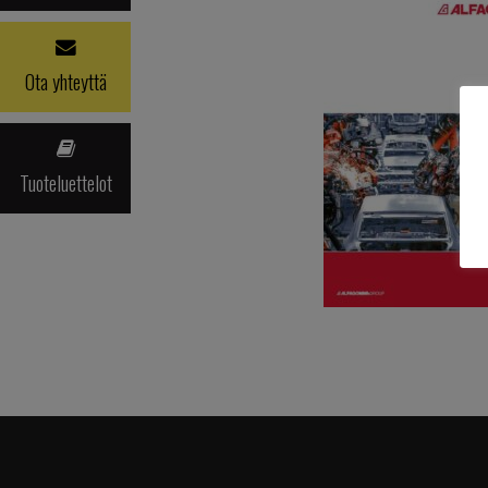
Ota yhteyttä
Tuoteluettelot