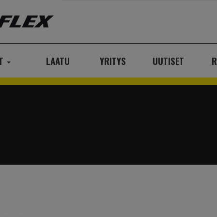
AT
LAATU
YRITYS
UUTISET
R