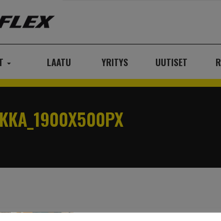
AT
LAATU
YRITYS
UUTISET
R
IKKA_1900X500PX