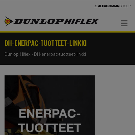
Navigaatio
DH-ENERPAC-TUOTTEET-LINKKI
Dunlop Hiflex
›
DH-enerpac-tuotteet-linkki