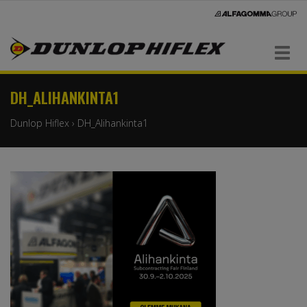
Navigaatio
DH_ALIHANKINTA1
Dunlop Hiflex
›
DH_Alihankinta1