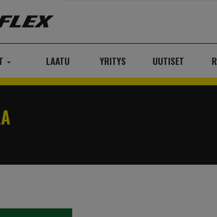
AT
LAATU
YRITYS
UUTISET
R
LA