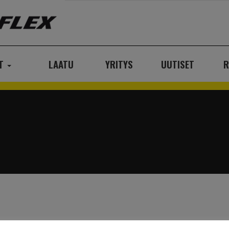
AT
LAATU
YRITYS
UUTISET
R