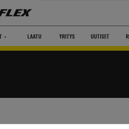
AT
LAATU
YRITYS
UUTISET
R