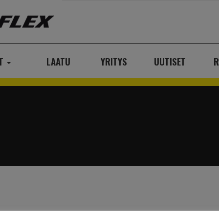
AT
LAATU
YRITYS
UUTISET
R