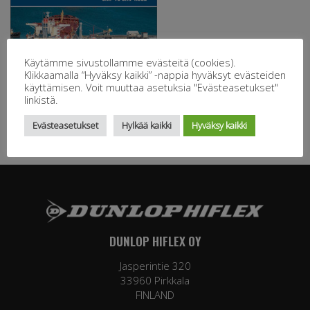
Käytämme sivustollamme evästeitä (cookies).
Klikkaamalla “Hyväksy kaikki” -nappia hyväksyt evästeiden
käyttämisen. Voit muuttaa asetuksia "Evästeasetukset"
linkistä.
Evästeasetukset
Hylkää kaikki
Hyväksy kaikki
DUNLOP HIFLEX OY
Jasperintie 320
33960 Pirkkala
FINLAND