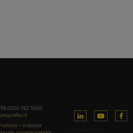
358 (0)20 762 5600
nlophiflex.fi
riseloste
•
evästeet
© Dunlop Hiflex ·
 myynti- ja toimitusehdot