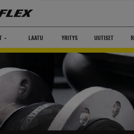
AT
LAATU
YRITYS
UUTISET
R