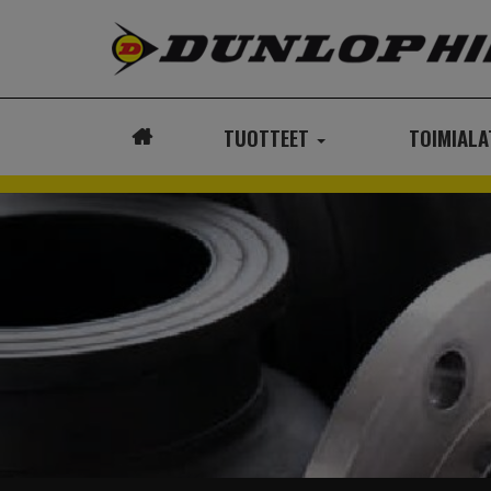
TUOTTEET
TOIMIAL
ETUSIVU