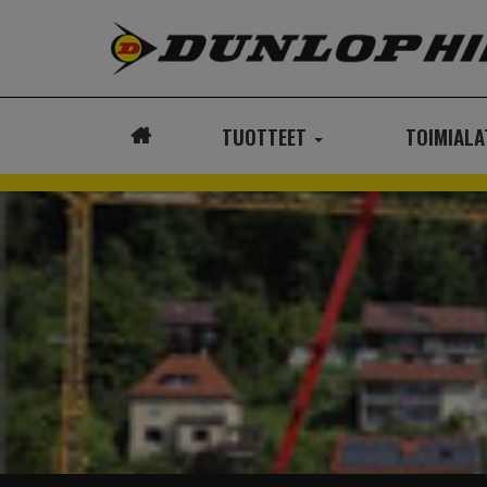
TUOTTEET
TOIMIAL
ETUSIVU