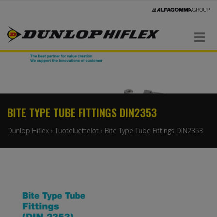
Navigaatio
BITE TYPE TUBE FITTINGS DIN2353
Dunlop Hiflex
›
Tuoteluettelot
›
Bite Type Tube Fittings DIN2353