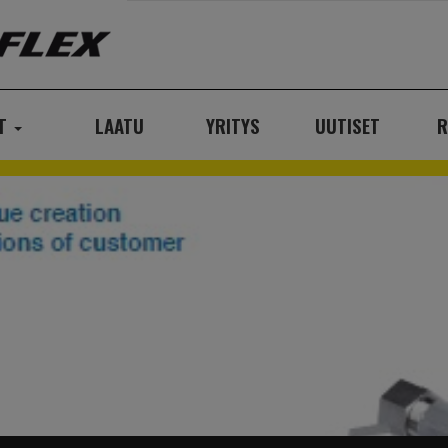
AT
LAATU
YRITYS
UUTISET
R