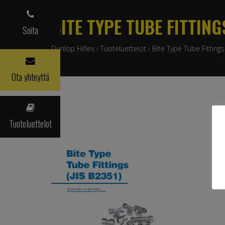
BITE TYPE TUBE FITTING
Soita
Dunlop Hiflex
›
Tuoteluettelot
›
Bite Type Tube Fittings
Ota yhteyttä
Tuoteluettelot