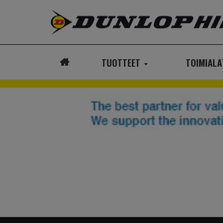
TUOTTEET
TOIMIAL
ETUSIVU