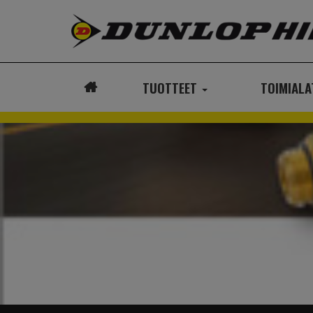
TUOTTEET
TOIMIAL
ETUSIVU