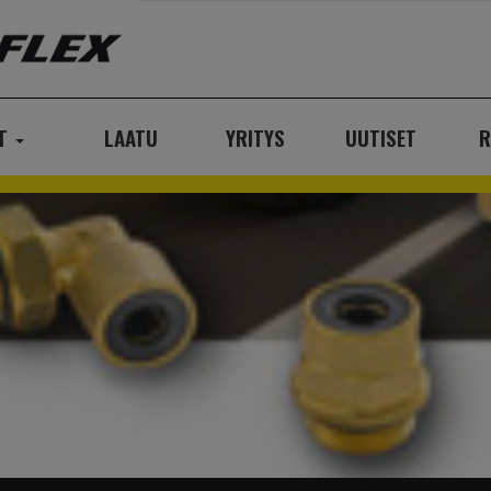
AT
LAATU
YRITYS
UUTISET
R