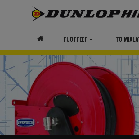
TUOTTEET
TOIMIAL
ETUSIVU