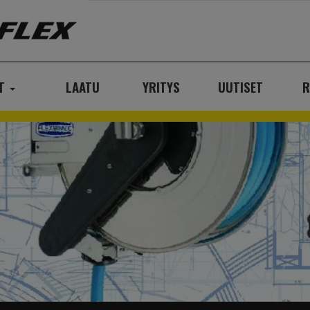
AT
LAATU
YRITYS
UUTISET
R