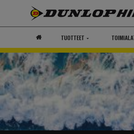
TUOTTEET
TOIMIAL
ETUSIVU