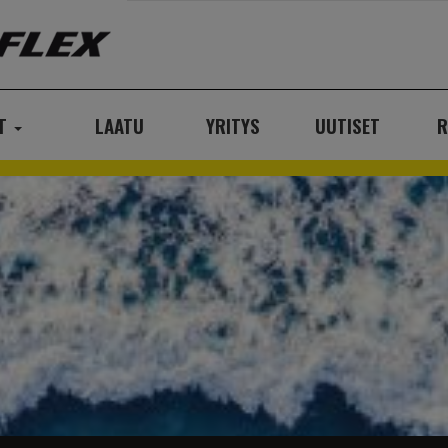
AT
LAATU
YRITYS
UUTISET
R