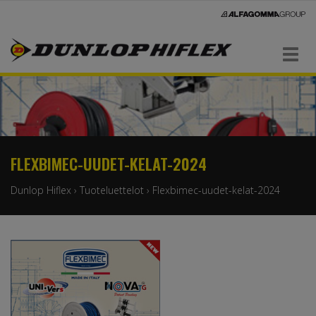
Navigaatio
FLEXBIMEC-UUDET-KELAT-2024
Dunlop Hiflex
›
Tuoteluettelot
›
Flexbimec-uudet-kelat-2024