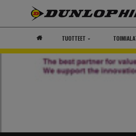
TUOTTEET
TOIMIAL
ETUSIVU