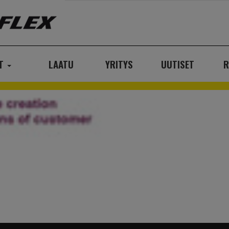
AT
LAATU
YRITYS
UUTISET
R