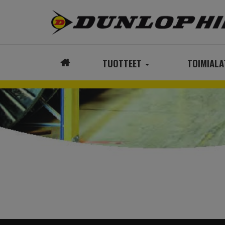
TUOTTEET
TOIMIAL
ETUSIVU