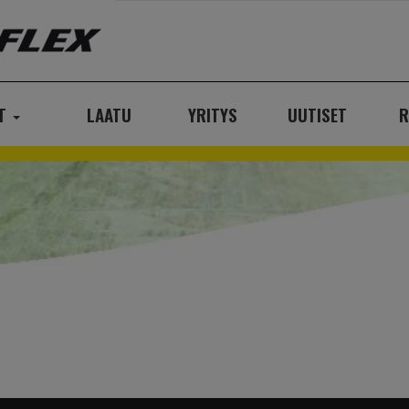
AT
LAATU
YRITYS
UUTISET
R