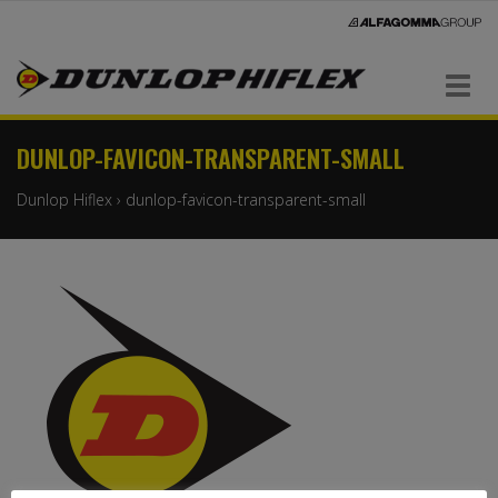
Navigaatio
DUNLOP-FAVICON-TRANSPARENT-SMALL
Dunlop Hiflex
›
dunlop-favicon-transparent-small