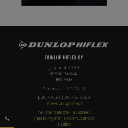
DUNLOP HIFLEX OY
Jasperintie 320
33960 Pirkkala
FINLAND
Y-tunnus: 1441402-8
puh. +358 (0)20 762 5600
info@dunlophiflex.fi
rekisteriseloste
•
evästeet
yleiset myynti- ja toimitusehdot
sisällöt