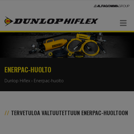
Navigaatio
ENERPAC-HUOLTO
Dunlop Hiflex
›
Enerpac-huolto
TERVETULOA VALTUUTETTUUN ENERPAC-HUOLTOON