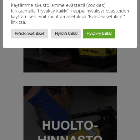
Käytämme sivustollamme evästeitä (cookies).
Klikkaamalla “Hyväksy kaikki” -nappia hyväksyt evästeiden
käyttämisen. Voit muuttaa asetuksia "Evästeasetukset"
linkistä.
Evästeasetukset
Hylkää kaikki
Hyväksy kaikki