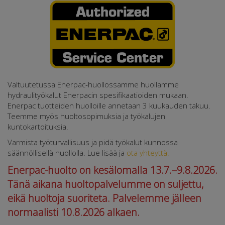
Valtuutetussa Enerpac-huollossamme huollamme
hydraulityökalut Enerpacin spesifikaatioiden mukaan.
Enerpac tuotteiden huolloille annetaan 3 kuukauden takuu.
Teemme myös huoltosopimuksia ja työkalujen
kuntokartoituksia.
Varmista työturvallisuus ja pidä työkalut kunnossa
säännöllisellä huollolla. Lue lisää ja
ota yhteyttä!
Enerpac-huolto on kesälomalla 13.7.–9.8.2026.
Tänä aikana huoltopalvelumme on suljettu,
eikä huoltoja suoriteta. Palvelemme jälleen
normaalisti 10.8.2026 alkaen.