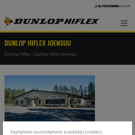
Navigaatio
DUNLOP HIFLEX JOENSUU
Dunlop Hiflex
›
Dunlop Hiflex Joensuu
Dunlop Hiflex Joensuu
Käytämme sivustollamme evästeitä (cookies).