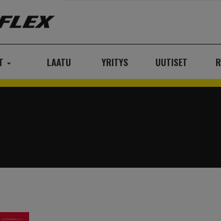
AT
LAATU
YRITYS
UUTISET
R