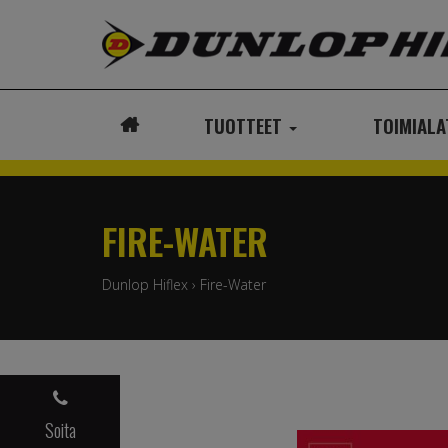
TUOTTEET
TOIMIAL
ETUSIVU
FIRE-WATER
Dunlop Hiflex
›
Fire-Water
Soita