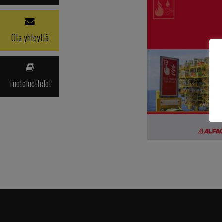
Ota yhteyttä
Tuoteluettelot