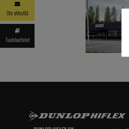
Ota yhteyttä
Tuoteluettelot