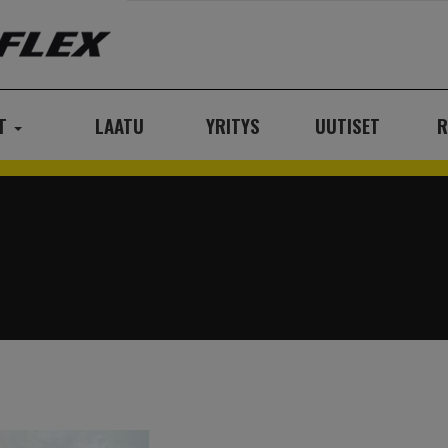
AT
LAATU
YRITYS
UUTISET
R