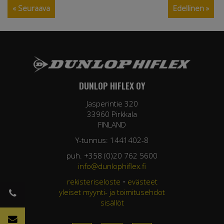
« Seuraava
Edellinen »
DUNLOP HIFLEX OY
Jasperintie 320
33960 Pirkkala
FINLAND
Y-tunnus: 1441402-8
puh. +358 (0)20 762 5600
info@dunlophiflex.fi
rekisteriseloste
•
evästeet
yleiset myynti- ja toimitusehdot
sisällöt