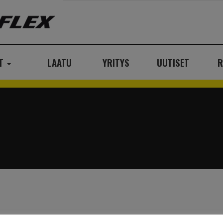
AT
LAATU
YRITYS
UUTISET
R