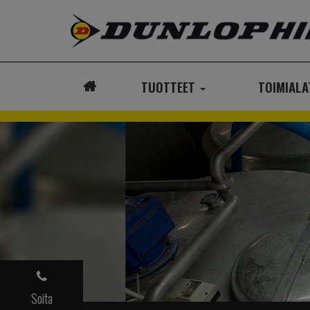
TUOTTEET
TOIMIAL
ETUSIVU
Soita