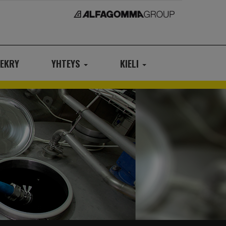
EKRY
YHTEYS
KIELI