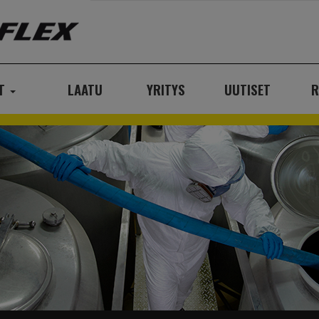
AT
LAATU
YRITYS
UUTISET
R