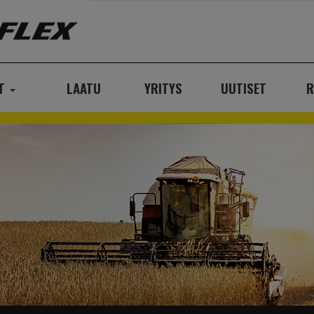
AT
LAATU
YRITYS
UUTISET
R