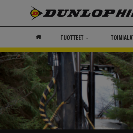
TUOTTEET
TOIMIAL
ETUSIVU