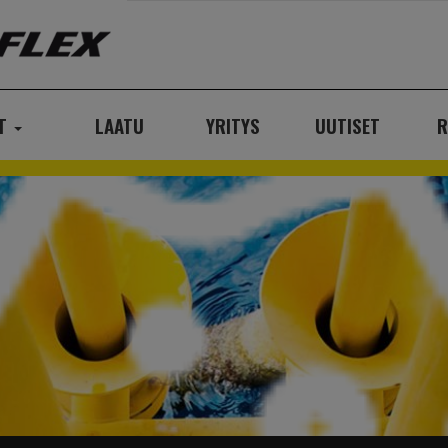
AT
LAATU
YRITYS
UUTISET
R