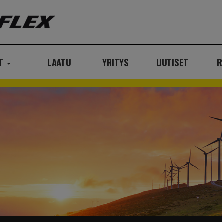
AT
LAATU
YRITYS
UUTISET
R