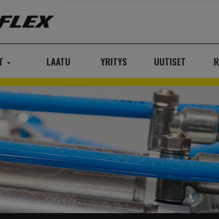
AT
LAATU
YRITYS
UUTISET
R