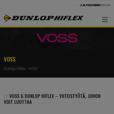
Navigaatio
VOSS
Dunlop Hiflex
›
VOSS
VOSS & DUNLOP HIFLEX – YHTEISTYÖTÄ, JOHON
VOIT LUOTTAA