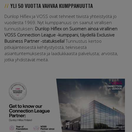
YLI 50 VUOTTA VAHVAA KUMPPANUUTTA
Dunlop Hiflex ja VOSS ovat tehneet tiivistä yhteistyötä jo
vuodesta 1969. Nyt kumppanuus on saanut virallisen
tunnustuksen:
Dunlop Hiflex on Suomen ainoa virallinen
VOSS Connection League -kumppani, täydellä Exclusive
Business Partner -statuksella!
Tunnustus kertoo
pitkäjänteisestä kehitystyöstä, teknisestä
asiantuntemuksesta ja laadukkaasta palvelusta; arvoista,
jotka yhdistävät meitä.