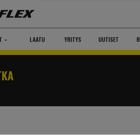
AT
LAATU
YRITYS
UUTISET
R
TKA