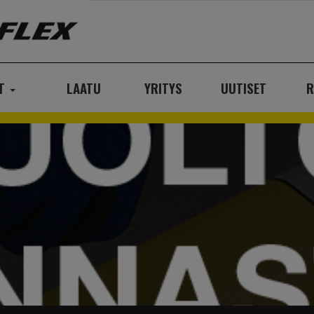
AT
LAATU
YRITYS
UUTISET
R