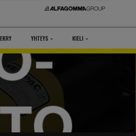
EKRY
YHTEYS
KIELI