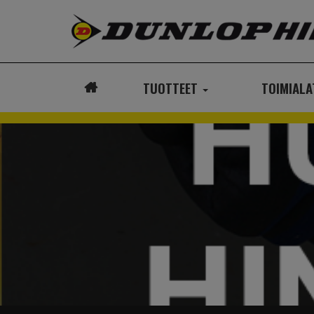
TUOTTEET
TOIMIAL
ETUSIVU