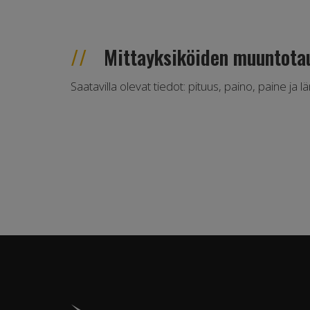
Mittayksiköiden muuntota
Saatavilla olevat tiedot: pituus, paino, paine ja l