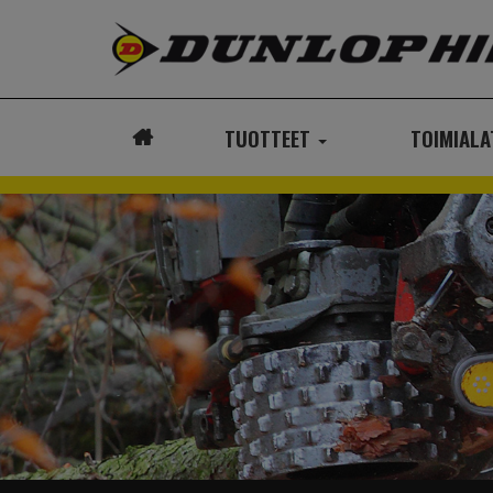
TUOTTEET
TOIMIAL
ETUSIVU