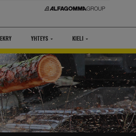
EKRY
YHTEYS
KIELI