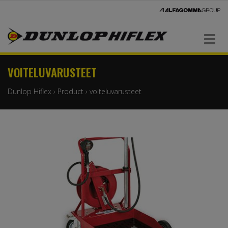
Navigaatio
VOITELUVARUSTEET
Dunlop Hiflex
›
Product
›
voiteluvarusteet