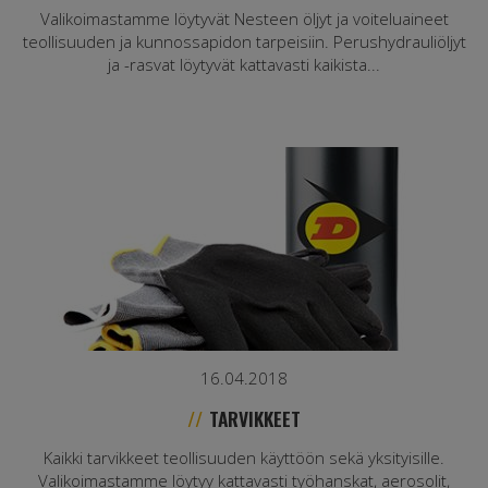
Valikoimastamme löytyvät Nesteen öljyt ja voiteluaineet
teollisuuden ja kunnossapidon tarpeisiin. Perushydrauliöljyt
ja -rasvat löytyvät kattavasti kaikista...
16.04.2018
TARVIKKEET
Kaikki tarvikkeet teollisuuden käyttöön sekä yksityisille.
Valikoimastamme löytyy kattavasti työhanskat, aerosolit,