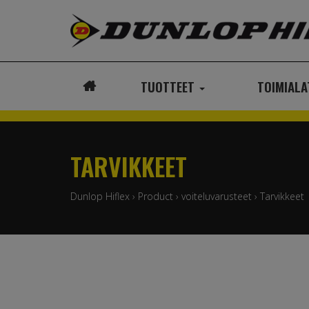
TUOTTEET
TOIMIAL
ETUSIVU
TARVIKKEET
Dunlop Hiflex
›
Product
›
voiteluvarusteet
›
Tarvikkeet