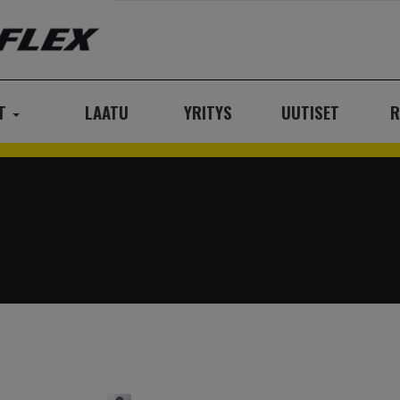
AT
LAATU
YRITYS
UUTISET
R