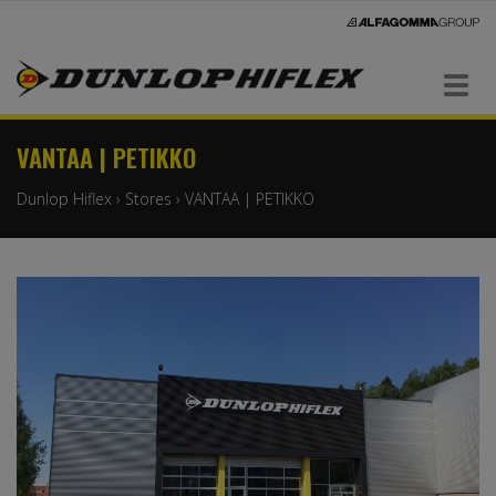
Navigaatio
VANTAA | PETIKKO
Dunlop Hiflex
›
Stores
›
VANTAA | PETIKKO