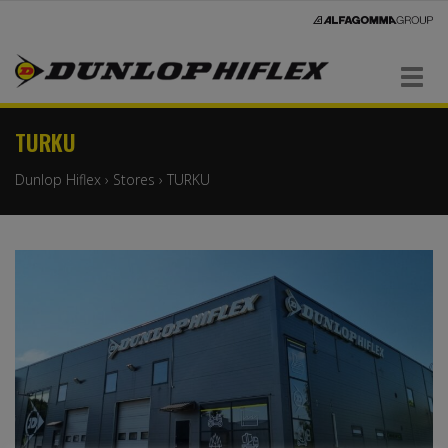
Navigaatio
TURKU
Dunlop Hiflex
›
Stores
›
TURKU