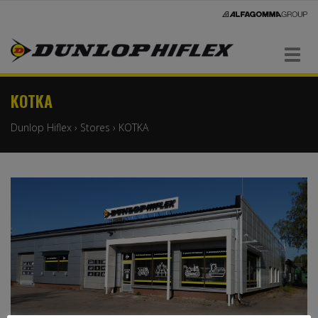
Navigaatio
KOTKA
Dunlop Hiflex
›
Stores
›
KOTKA